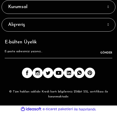
Kurumsal
Alışveriş
E-bülten Üyelik
GÖNDER
© Tüm hakları saklıdır. Kredi kartı bilgileriniz 256bit SSL sertifikası ile
korunmaktadır.
ideasoft
ile
e-
hazırlandı.
ticaret