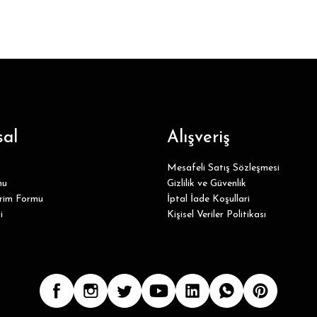
al
Alışveriş
Mesafeli Satış Sözleşmesi
mu
Gizlilik ve Güvenlik
irim Formu
İptal İade Koşullari
i
Kişisel Veriler Politikası