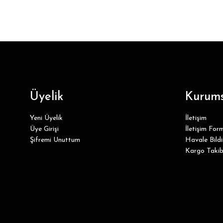
Üyelik
Kurums
Yeni Üyelik
İletişim
Üye Girişi
İletişim For
Şifremi Unuttum
Havale Bild
Kargo Takib