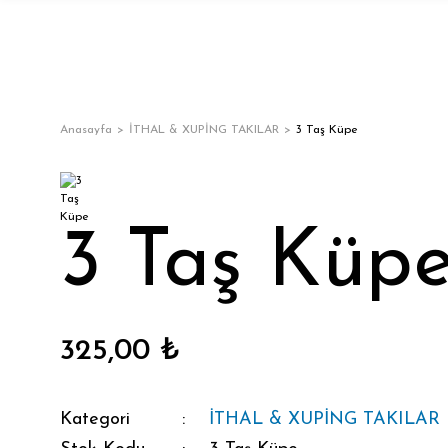
Anasayfa
İTHAL & XUPİNG TAKILAR
3 Taş Küpe
3 Taş Küp
325,00 ₺
Kategori
İTHAL & XUPİNG TAKILAR