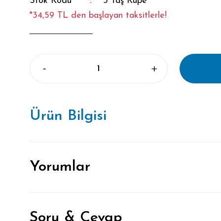
Stok Kodu
3 Taş Küpe
*34,59 TL den başlayan taksitlerle!
Ürün Bilgisi
Yorumlar
Soru & Cevap