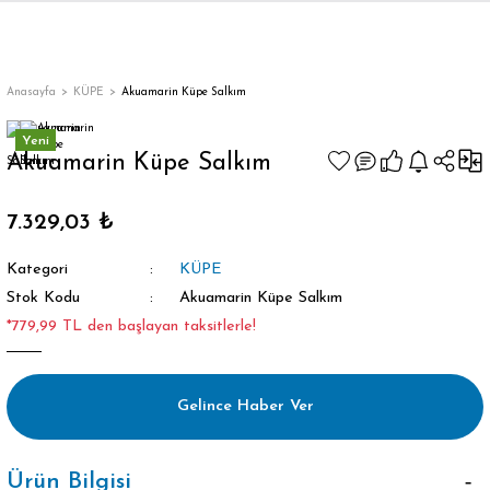
Anasayfa
KÜPE
Akuamarin Küpe Salkım
Yeni
Akuamarin Küpe Salkım
7.329,03 ₺
Kategori
KÜPE
Stok Kodu
Akuamarin Küpe Salkım
*779,99 TL den başlayan taksitlerle!
Gelince Haber Ver
Ürün Bilgisi