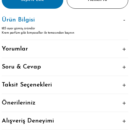
Ürün Bilgisi
925 ayar gümüş üründür
Krem parfüm gibi kimyasallar ile temasından kaçının
Yorumlar
Soru & Cevap
Taksit Seçenekleri
Önerileriniz
Alışveriş Deneyimi