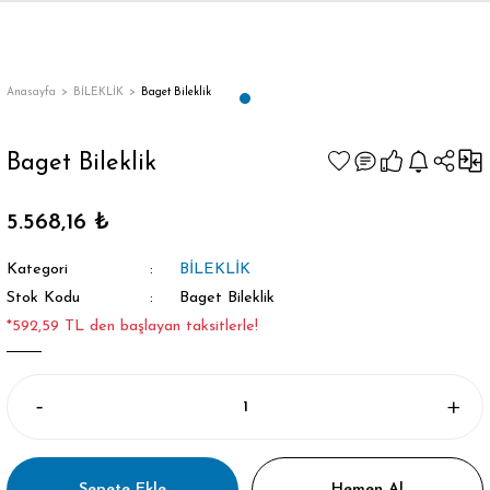
Anasayfa
BİLEKLİK
Baget Bileklik
Baget Bileklik
5.568,16 ₺
Kategori
BİLEKLİK
Stok Kodu
Baget Bileklik
*592,59 TL den başlayan taksitlerle!
Sepete Ekle
Hemen Al