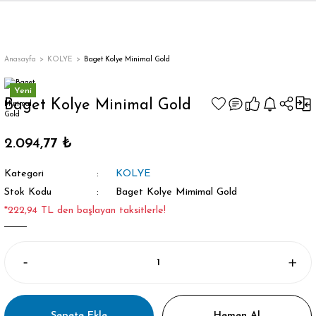
Anasayfa
KOLYE
Baget Kolye Minimal Gold
Yeni
Baget Kolye Minimal Gold
2.094,77 ₺
Kategori
KOLYE
Stok Kodu
Baget Kolye Mimimal Gold
*222,94 TL den başlayan taksitlerle!
Sepete Ekle
Hemen Al