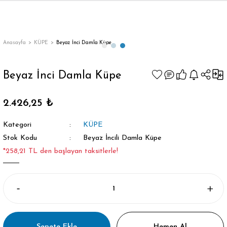
Anasayfa
KÜPE
Beyaz İnci Damla Küpe
Beyaz İnci Damla Küpe
2.426,25 ₺
Kategori
KÜPE
Stok Kodu
Beyaz İncili Damla Küpe
*258,21 TL den başlayan taksitlerle!
Sepete Ekle
Hemen Al