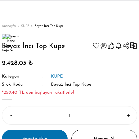
Anasayfa
KÜPE
Beyaz İnci Top Küpe
Beyaz İnci Top Küpe
2.428,03 ₺
Kategori
KÜPE
Stok Kodu
Beyaz İnci Top Küpe
*258,40 TL den başlayan taksitlerle!
Sepete Ekle
Hemen Al