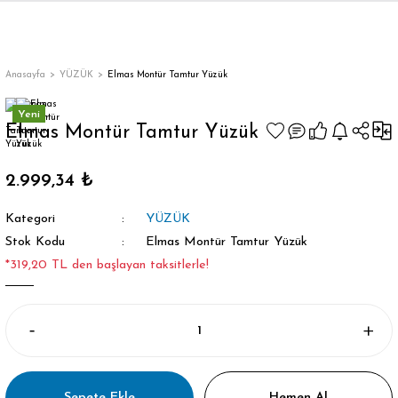
Anasayfa
YÜZÜK
Elmas Montür Tamtur Yüzük
Yeni
Elmas Montür Tamtur Yüzük
2.999,34 ₺
Kategori
YÜZÜK
Stok Kodu
Elmas Montür Tamtur Yüzük
*319,20 TL den başlayan taksitlerle!
Sepete Ekle
Hemen Al