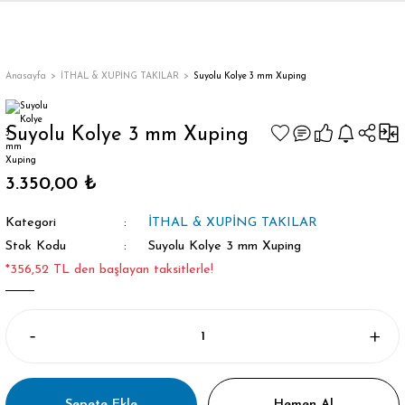
Anasayfa
İTHAL & XUPİNG TAKILAR
Suyolu Kolye 3 mm Xuping
Suyolu Kolye 3 mm Xuping
3.350,00 ₺
Kategori
İTHAL & XUPİNG TAKILAR
Stok Kodu
Suyolu Kolye 3 mm Xuping
*356,52 TL den başlayan taksitlerle!
Sepete Ekle
Hemen Al