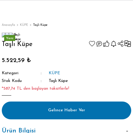
Anasayfa
KÜPE
Taşlı Küpe
Yeni
Taşlı Küpe
5.522,59 ₺
Kategori
KÜPE
Stok Kodu
Taşlı Küpe
*587,74 TL den başlayan taksitlerle!
Gelince Haber Ver
Ürün Bilgisi